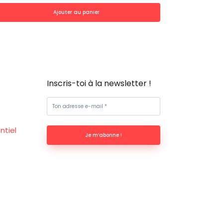
Ajouter au panier
Inscris-toi à la newsletter !
ntiel