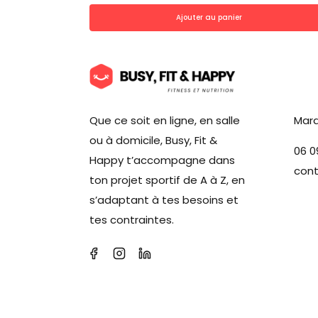
Ajouter au panier
Que ce soit en ligne, en salle
Mard
ou à domicile, Busy, Fit &
06 0
Happy t’accompagne dans
con
ton projet sportif de A à Z, en
s’adaptant à tes besoins et
tes contraintes.