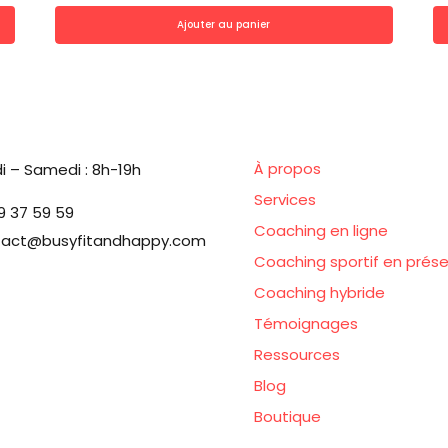
Ajouter au panier
À propos
i – Samedi : 8h-19h
Services
9 37 59 59
Coaching en ligne
tact@busyfitandhappy.com
Coaching sportif en prése
Coaching hybride
Témoignages
Ressources
Blog
Boutique