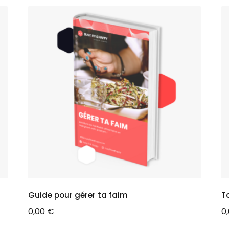
Guide pour gérer ta faim
To
0,00
€
0