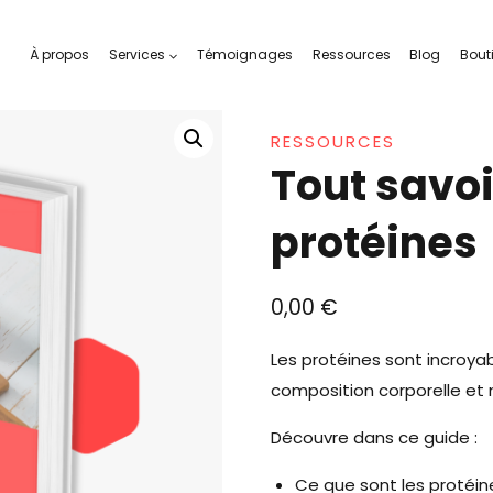
À propos
Services
Témoignages
Ressources
Blog
Bout
RESSOURCES
Tout savoi
protéines
0,00
€
Les protéines sont incroya
composition corporelle et
Découvre dans ce guide :
Ce que sont les protéin