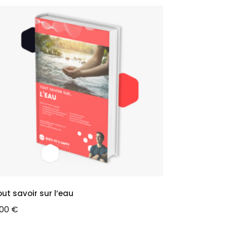
ut savoir sur l’eau
,00
€