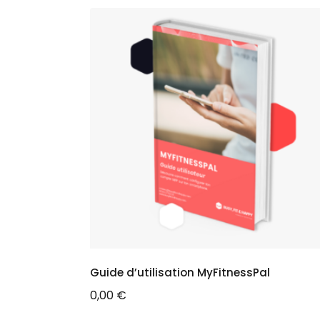
Guide d’utilisation MyFitnessPal
0,00
€