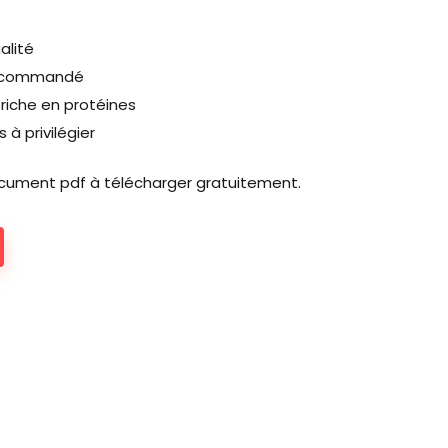
alité
 recommandé
riche en protéines
 à privilégier
cument pdf à télécharger gratuitement.